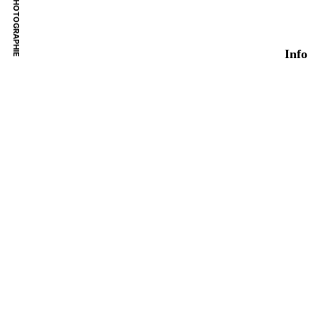
DA – PHOTOGRAPHIE
Info